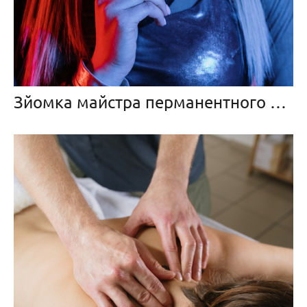
Зйомка майстра перманентного татуажу