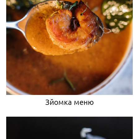
Зйомка меню