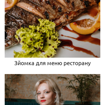
Зйомка для меню ресторану