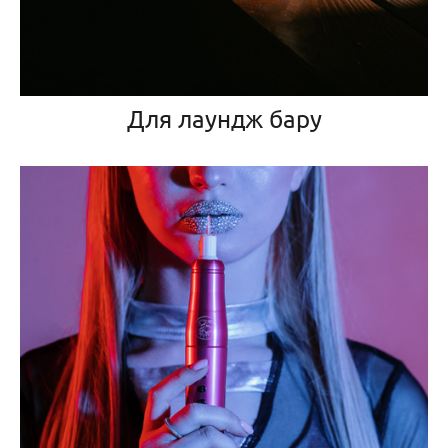
Для лаундж бару