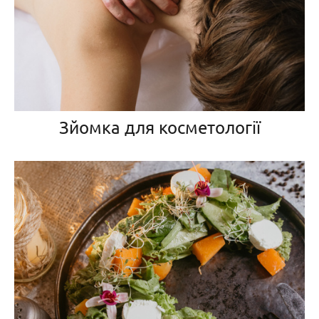
Зйомка для косметології