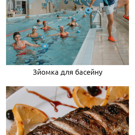
Зйомка для басейну