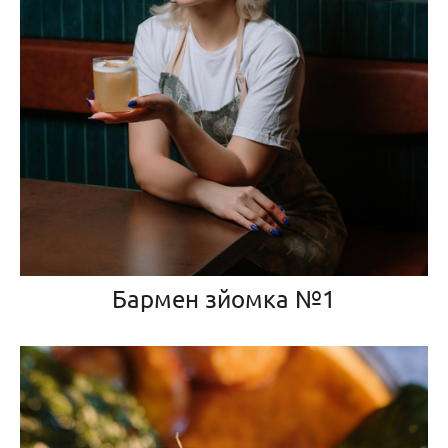
Бармен зйомка №1