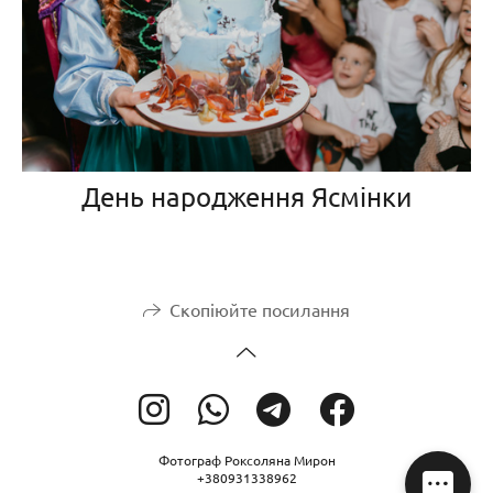
День народження Ясмінки
Скопіюйте посилання
Фотограф Роксоляна Мирон
+380931338962