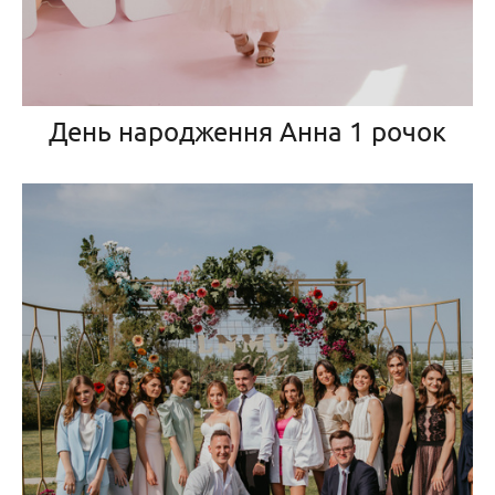
День народження Анна 1 рочок