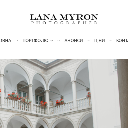
ОВНА
ПОРТФОЛІО
АНОНСИ
ЦІНИ
КОНТ