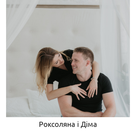
Роксоляна і Діма