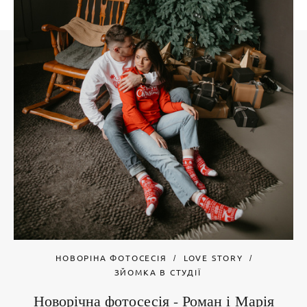
НОВОРІНА ФОТОСЕСІЯ
LOVE STORY
ЗЙОМКА В СТУДІЇ
Новорічна фотосесія - Роман і Марія