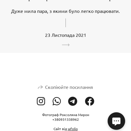
Дуже мила пара, з якими було легко працювати.
23 Листопада 2021
Скопіюйте посилання
Фотограф Роксоляна Мирон
+380931338962
Сайт від
wfolio